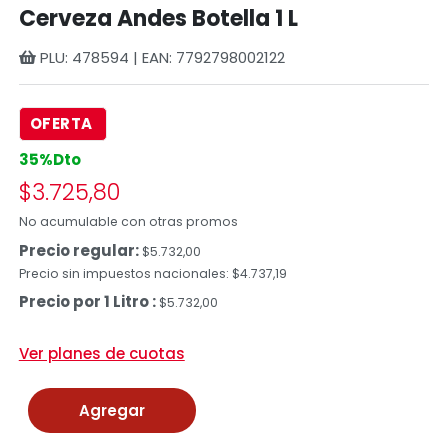
Cerveza Andes Botella 1 L
PLU: 478594 | EAN: 7792798002122
OFERTA
35%Dto
$3.725,80
No acumulable con otras promos
Precio regular:
$5.732,00
Precio sin impuestos nacionales: $4.737,19
Precio por 1 Litro :
$5.732,00
Ver planes de cuotas
Agregar