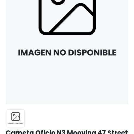
Carpeta Oficio N3 Mooving 47 Street