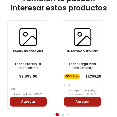
interesar estos productos
Leche Protein La
Leche Larga Vida
Serenisima 1L
Parcialmente
Descremada COTO 1l
$2.999,00
$1.799,25
50% 2da
1 UNI
1 UNI
Precio por 1 Litro: $2.399,00
Precio por 1 Litro: $2.999,00
Precio regular: $2.399,00
Agregar
Agregar