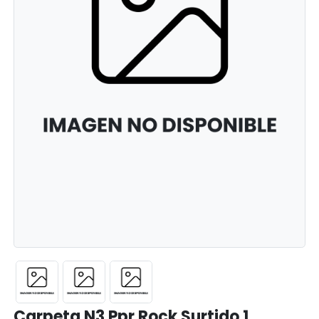
Carpeta N3 Ppr Rock Surtido 1