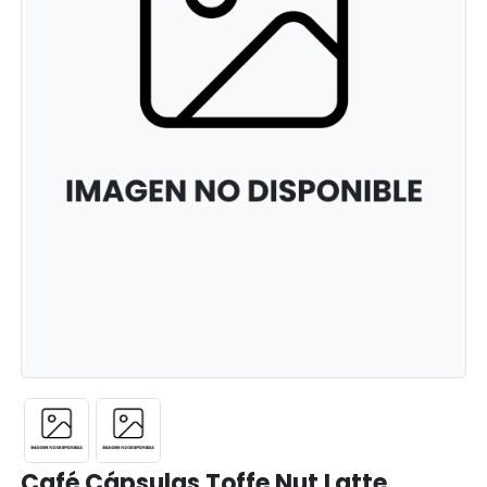
Café Cápsulas Toffe Nut Latte