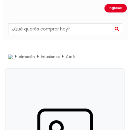
Ingresar
Almacén
Infusiones
Café