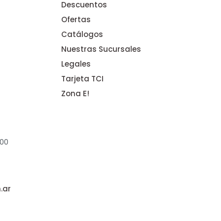
Descuentos
Ofertas
Catálogos
Nuestras Sucursales
Legales
Tarjeta TCI
Zona E!
:00
.ar