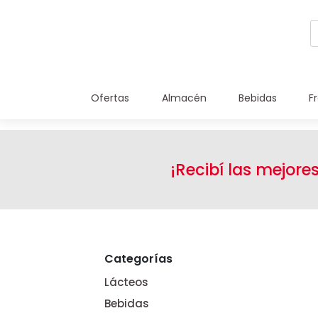
Ofertas
Almacén
Bebidas
F
¡Recibí las mejore
Categorías
Lácteos
Bebidas