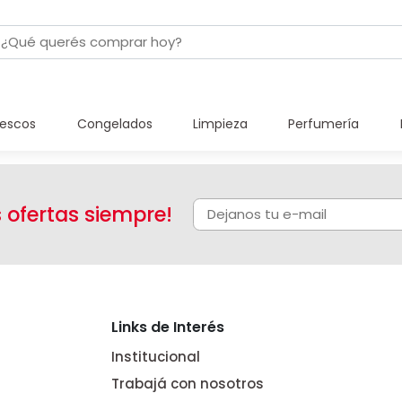
rescos
Congelados
Limpieza
Perfumería
s ofertas siempre!
Links de Interés
Institucional
Trabajá con nosotros