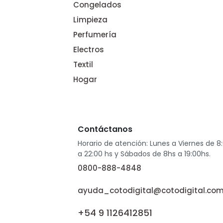
Congelados
Limpieza
Perfumería
Electros
Textil
Hogar
Contáctanos
Horario de atención: Lunes a Viernes de 8
a 22:00 hs y Sábados de 8hs a 19:00hs.
0800-888-4848
ayuda_cotodigital@cotodigital.com
+54 9 1126412851