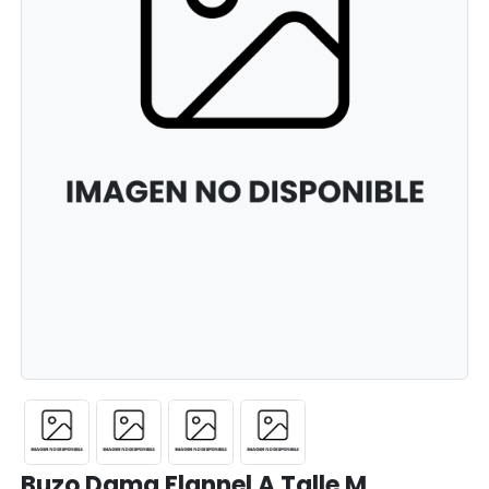
Buzo Dama Flannel A Talle M