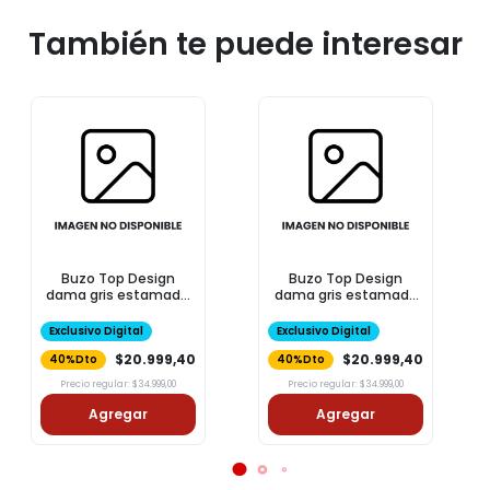
También te puede interesar
Buzo Top Design
Buzo Top Design
dama gris estamado
dama gris estamado
txxl
tl
Exclusivo Digital
Exclusivo Digital
$20.999,40
$20.999,40
40%Dto
40%Dto
Precio regular: $34.999,00
Precio regular: $34.999,00
Agregar
Agregar