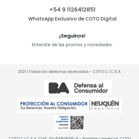
+54 9 1126412851
WhatsApp Exclusivo de COTO Digital
¡Seguinos!
Enterate de las promos y novedades.
2021 | Todos los derechos reservados - COTO C.I.C.S.A.
COTO C.I.C.S.A. CUIT: 30-54808315-6 - Nombre comercial: COTO