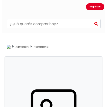
Ingresar
Almacén
Panaderia