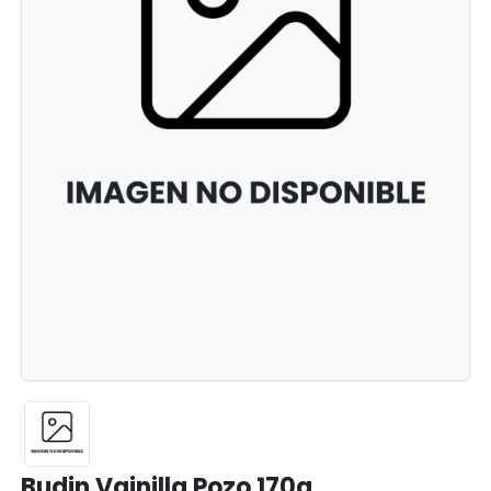
Budin Vainilla Pozo 170g