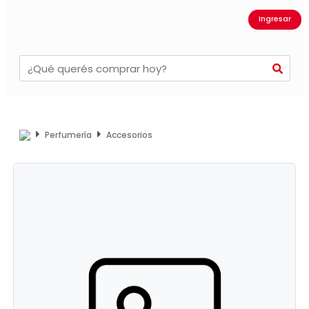
Ingresar
Perfumería
Accesorios