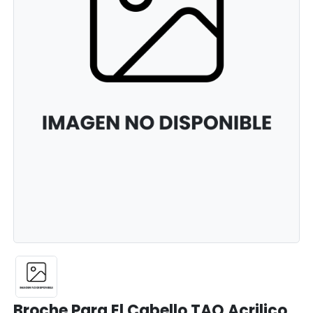
Broche Para El Cabello TAO Acrilico