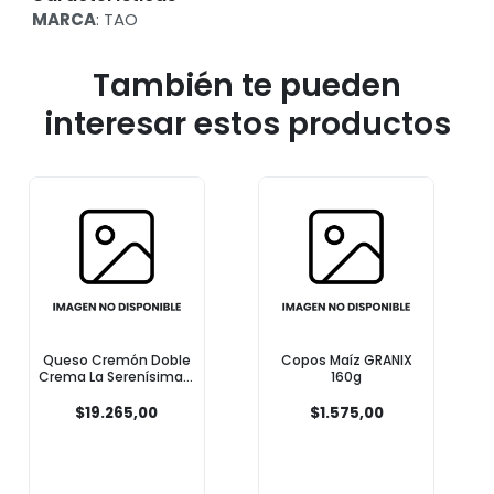
MARCA
: TAO
También te pueden
interesar estos productos
Copos Maíz GRANIX
Jamón Crudo Feteado
160g
El Artesano 100g
$1.575,00
$5.549,00