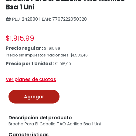
Bsa 1 Uni
PLU: 242880 | EAN: 7797222050328
$1.915,99
Precio regular :
$1.915,99
Precio sin impuestos nacionales: $1.583,46
Precio por 1 Unidad :
$1.915,99
Ver planes de cuotas
Agregar
Descripción del producto
Broche Para El Cabello TAO Acrilico Bsa 1 Uni
Características