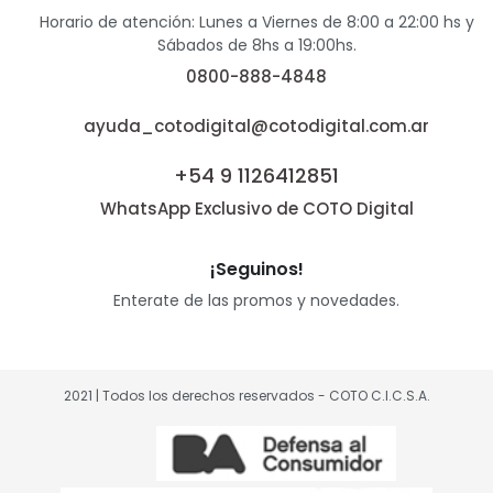
Horario de atención: Lunes a Viernes de 8:00 a 22:00 hs y
Sábados de 8hs a 19:00hs.
0800-888-4848
ayuda_cotodigital@cotodigital.com.ar
+54 9 1126412851
WhatsApp Exclusivo de COTO Digital
¡Seguinos!
Enterate de las promos y novedades.
2021 | Todos los derechos reservados - COTO C.I.C.S.A.