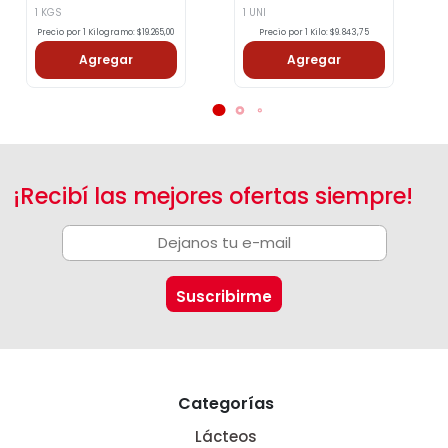
1 UNI
1 UNI
Precio por 1 Kilo: $9.843,75
Precio por 1 Kilo: $55.490,00
Agregar
Agregar
¡Recibí las mejores ofertas siempre!
Categorías
Lácteos