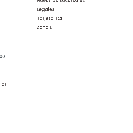
Nuestras Sucursales
Legales
Tarjeta TCI
Zona E!
:00
.ar