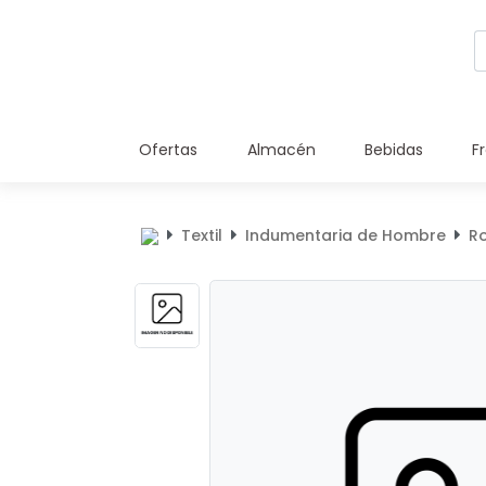
Ofertas
Almacén
Bebidas
F
Textil
Indumentaria de Hombre
Ro