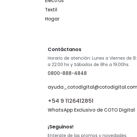
Electros
Textil
Hogar
Contáctanos
Horario de atención: Lunes a Viernes de 8
a 22:00 hs y Sábados de 8hs a 19:00hs.
0800-888-4848
ayuda_cotodigital@cotodigital.com
+54 9 1126412851
WhatsApp Exclusivo de COTO Digital
¡Seguinos!
Enterate de las promos y novedades.