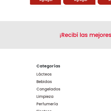
¡Recibí las mejore
Categorías
Lácteos
Bebidas
Congelados
Limpieza
Perfumería