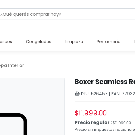
rescos
Congelados
Limpieza
Perfumería
pa Interior
Boxer Seamless Ra
PLU: 526457 | EAN: 779
$11.999,00
Precio regular :
$11.999,00
Precio sin impuestos nacionales