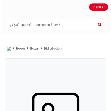
Ingresar
Hogar
Bazar
Hidratacion