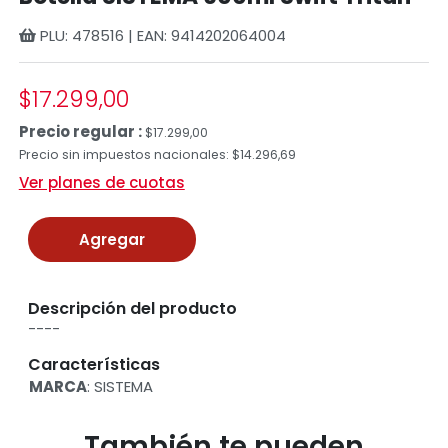
PLU: 478516 | EAN: 9414202064004
$17.299,00
Precio regular :
$17.299,00
Precio sin impuestos nacionales: $14.296,69
Ver planes de cuotas
Agregar
Descripción del producto
----
Características
MARCA
: SISTEMA
También te pueden