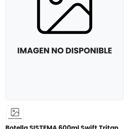
Botella SISTEMA 600ml Swift Tritan