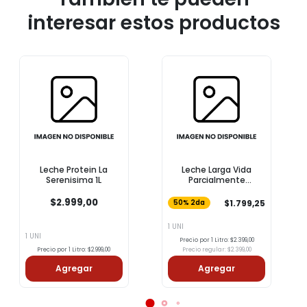
interesar estos productos
Leche Protein La
Leche Larga Vida
Serenisima 1L
Parcialmente
Descremada COTO 1l
$2.999,00
$1.799,25
50% 2da
1 UNI
1 UNI
Precio por 1 Litro: $2.399,00
Precio por 1 Litro: $2.999,00
Precio regular: $2.399,00
Agregar
Agregar