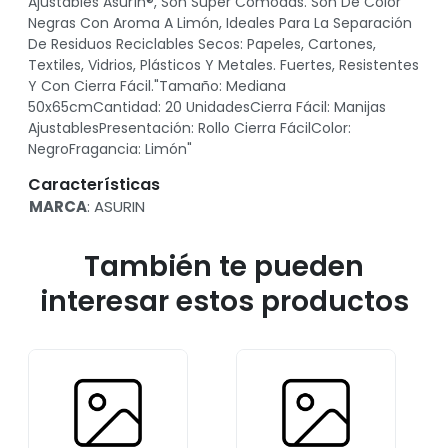
Ajustables Asurín®, Son Súper Cómodas. Son De Color
Negras Con Aroma A Limón, Ideales Para La Separación
De Residuos Reciclables Secos: Papeles, Cartones,
Textiles, Vidrios, Plásticos Y Metales. Fuertes, Resistentes
Y Con Cierra Fácil."Tamaño: Mediana
50x65cmCantidad: 20 UnidadesCierra Fácil: Manijas
AjustablesPresentación: Rollo Cierra FácilColor:
NegroFragancia: Limón"
Características
MARCA
: ASURIN
También te pueden
interesar estos productos