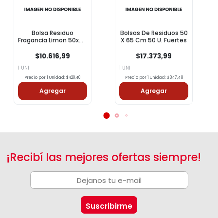
Bolsa Residuo
Bolsas De Residuos 50
Fragancia Limon 50x65
X 65 Cm 50 U. Fuertes
Asurin 20u
$10.616,99
$17.373,99
1 UNI
1 UNI
Precio por 1 Unidad: $420,40
Precio por 1 Unidad: $347,48
Agregar
Agregar
¡Recibí las mejores ofertas siempre!