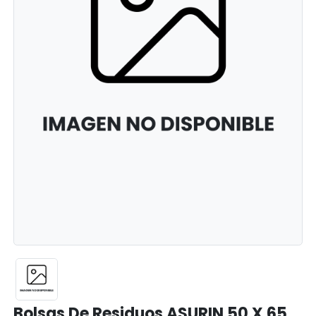
Bolsas De Residuos ASURIN 50 X 65