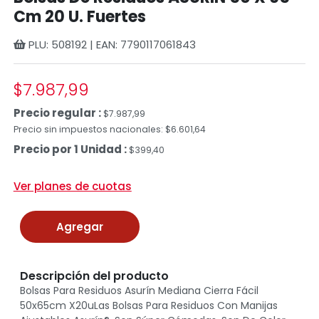
Cm 20 U. Fuertes
PLU: 508192 | EAN: 7790117061843
$7.987,99
Precio regular :
$7.987,99
Precio sin impuestos nacionales: $6.601,64
Precio por 1 Unidad :
$399,40
Ver planes de cuotas
Agregar
Descripción del producto
Bolsas Para Residuos Asurín Mediana Cierra Fácil
50x65cm X20uLas Bolsas Para Residuos Con Manijas