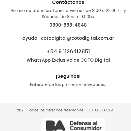
Contáctanos
Horario de atención: Lunes a Viernes de 8:00 a 22:00 hs y
Sábados de 8hs a 19:00hs.
0800-888-4848
ayuda_cotodigital@cotodigital.com.ar
+54 9 1126412851
WhatsApp Exclusivo de COTO Digital
¡Seguinos!
Enterate de las promos y novedades.
2021 | Todos los derechos reservados - COTO C.I.C.S.A.