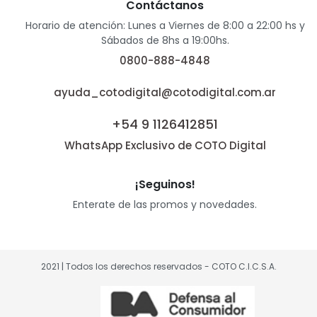
Contáctanos
Horario de atención: Lunes a Viernes de 8:00 a 22:00 hs y
Sábados de 8hs a 19:00hs.
0800-888-4848
ayuda_cotodigital@cotodigital.com.ar
+54 9 1126412851
WhatsApp Exclusivo de COTO Digital
¡Seguinos!
Enterate de las promos y novedades.
2021 | Todos los derechos reservados - COTO C.I.C.S.A.