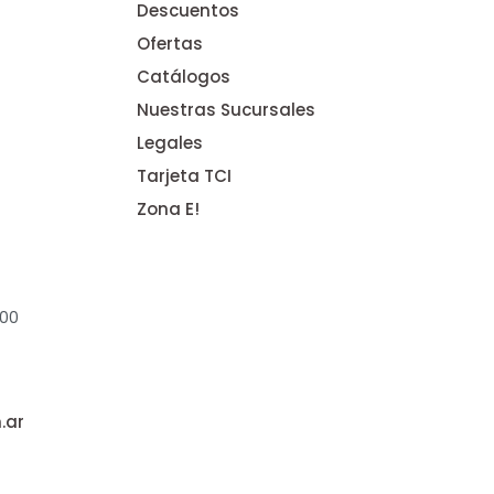
Descuentos
Ofertas
Catálogos
Nuestras Sucursales
Legales
Tarjeta TCI
Zona E!
:00
.ar