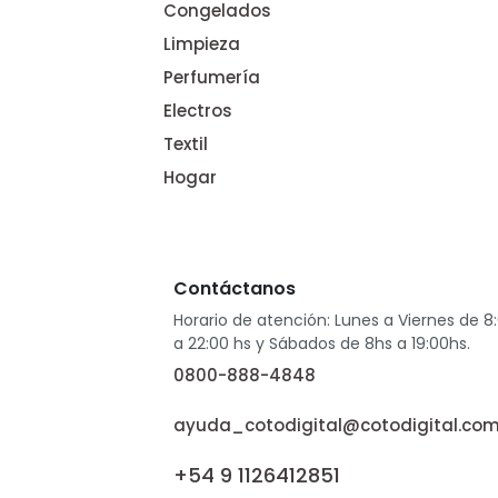
Congelados
Limpieza
Perfumería
Electros
Textil
Hogar
Contáctanos
Horario de atención: Lunes a Viernes de 8
a 22:00 hs y Sábados de 8hs a 19:00hs.
0800-888-4848
ayuda_cotodigital@cotodigital.com
+54 9 1126412851