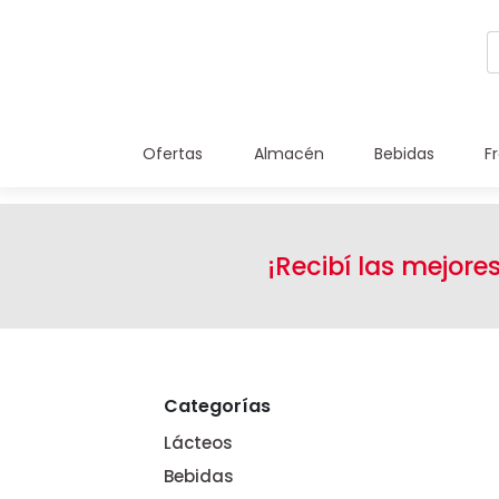
Ofertas
Almacén
Bebidas
F
¡Recibí las mejore
Categorías
Lácteos
Bebidas