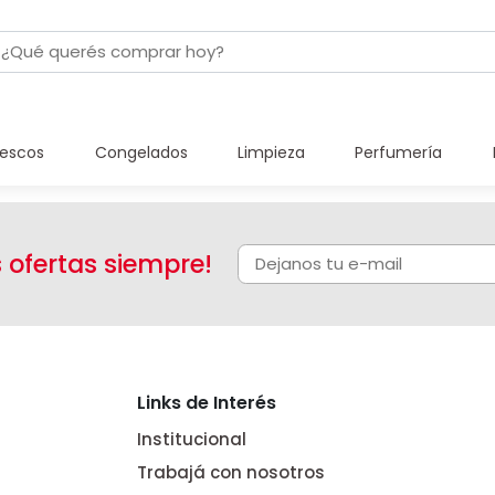
rescos
Congelados
Limpieza
Perfumería
s ofertas siempre!
Links de Interés
Institucional
Trabajá con nosotros