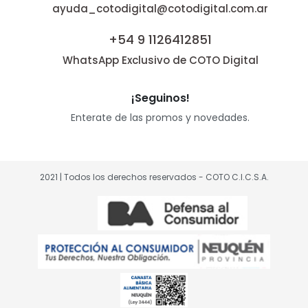
ayuda_cotodigital@cotodigital.com.ar
+54 9 1126412851
WhatsApp Exclusivo de COTO Digital
¡Seguinos!
Enterate de las promos y novedades.
2021 | Todos los derechos reservados - COTO C.I.C.S.A.