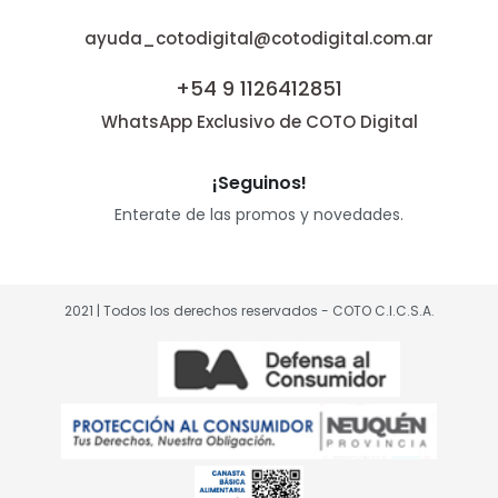
ayuda_cotodigital@cotodigital.com.ar
+54 9 1126412851
WhatsApp Exclusivo de COTO Digital
¡Seguinos!
Enterate de las promos y novedades.
2021 | Todos los derechos reservados - COTO C.I.C.S.A.