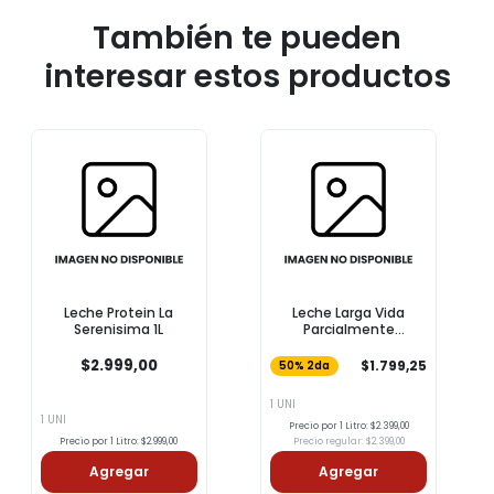
También te pueden
interesar estos productos
Leche Protein La
Leche Larga Vida
Serenisima 1L
Parcialmente
Descremada COTO 1l
$2.999,00
$1.799,25
50% 2da
1 UNI
1 UNI
Precio por 1 Litro: $2.399,00
Precio por 1 Litro: $2.999,00
Precio regular: $2.399,00
Agregar
Agregar