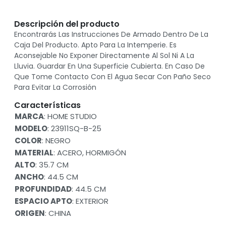
Descripción del producto
Encontrarás Las Instrucciones De Armado Dentro De La
Caja Del Producto. Apto Para La Intemperie. Es
Aconsejable No Exponer Directamente Al Sol Ni A La
Lluvia. Guardar En Una Superficie Cubierta. En Caso De
Que Tome Contacto Con El Agua Secar Con Paño Seco
Para Evitar La Corrosión
Características
MARCA
: HOME STUDIO
MODELO
: 23911SQ-B-25
COLOR
: NEGRO
MATERIAL
: ACERO, HORMIGÓN
ALTO
: 35.7 CM
ANCHO
: 44.5 CM
PROFUNDIDAD
: 44.5 CM
ESPACIO APTO
: EXTERIOR
ORIGEN
: CHINA