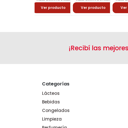
Ver producto
Ver producto
Ver
¡Recibí las mejore
Categorías
Lácteos
Bebidas
Congelados
Limpieza
Perfumería