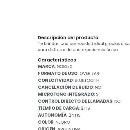
Descripción del producto
Te brindan una comodidad ideal gracias a sus
para disfrutar de una experiencia única
Características
MARCA
: NOBLEX
FORMATO DE USO
: OVER EAR
CONECTIVIDAD
: BLUETOOTH
CANCELACIÓN DE RUIDO
: NO
MICRÓFONO INTEGRADO
: SI
CONTROL DIRECTO DE LLAMADAS
: NO
TIEMPO DE CARGA
: 2 HS
AUTONOMÍA
: 24 HS
COLOR
: NEGRO
ORIGEN
: ARGENTINA