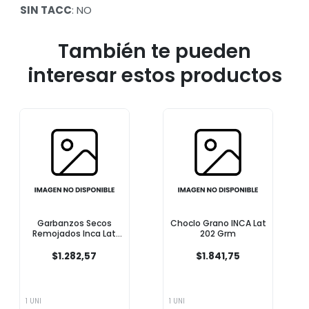
SIN TACC
: NO
También te pueden
interesar estos productos
Garbanzos Secos
Choclo Grano INCA Lat
Remojados Inca Lat
202 Grm
350 Grm
$1.282,57
$1.841,75
1 UNI
1 UNI