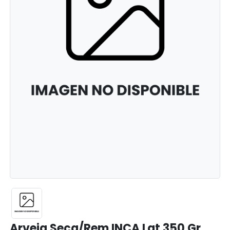
Arveja Seca/Rem INCA Lat 350 Gr