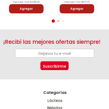
Precio por 1 Kilo: $3.664,48
Precio por 1 Kilo: $9.117,57
Agregar
Agregar
¡Recibí las mejores ofertas siempre!
Categorías
Lácteos
Bebidas