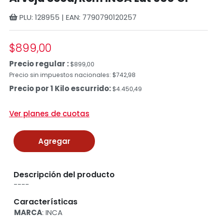
PLU: 128955 | EAN: 7790790120257
$899,00
Precio regular :
$899,00
Precio sin impuestos nacionales: $742,98
Precio por 1 Kilo escurrido:
$4.450,49
Ver planes de cuotas
Agregar
Descripción del producto
----
Características
MARCA
: INCA