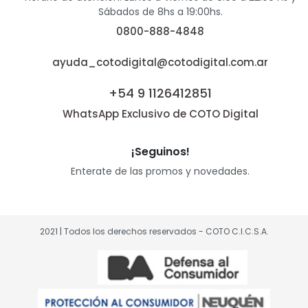
Sábados de 8hs a 19:00hs.
0800-888-4848
ayuda_cotodigital@cotodigital.com.ar
+54 9 1126412851
WhatsApp Exclusivo de COTO Digital
¡Seguinos!
Enterate de las promos y novedades.
2021 | Todos los derechos reservados - COTO C.I.C.S.A.