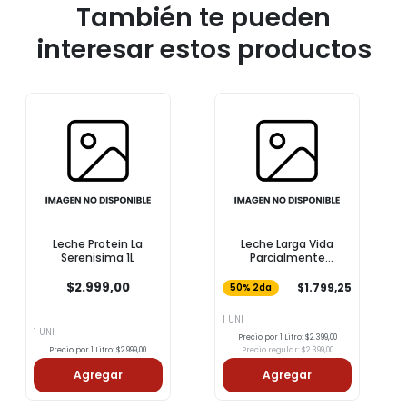
También te pueden
interesar estos productos
Leche Protein La
Leche Larga Vida
Serenisima 1L
Parcialmente
Descremada COTO 1l
$2.999,00
$1.799,25
50% 2da
1 UNI
1 UNI
Precio por 1 Litro: $2.399,00
Precio por 1 Litro: $2.999,00
Precio regular: $2.399,00
Agregar
Agregar