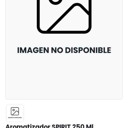
Aromatizador SPIRIT 250 Ml