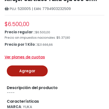
PLU: 520005 | EAN: 7794903232509
$6.500,00
Precio regular :
$6.500,00
Precio sin impuestos nacionales: $5.371,90
Precio por 1 Kilo :
$21.666,66
Ver planes de cuotas
Agregar
Descripción del producto
----
Características
MARCA
: YUKA