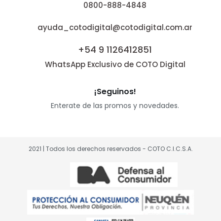
0800-888-4848
ayuda_cotodigital@cotodigital.com.ar
+54 9 1126412851
WhatsApp Exclusivo de COTO Digital
¡Seguinos!
Enterate de las promos y novedades.
2021 | Todos los derechos reservados - COTO C.I.C.S.A.