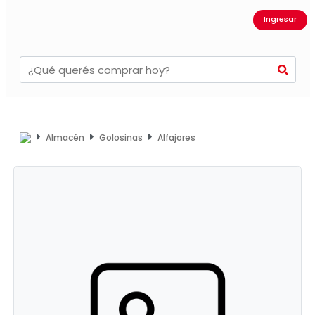
Ingresar
Almacén
Golosinas
Alfajores