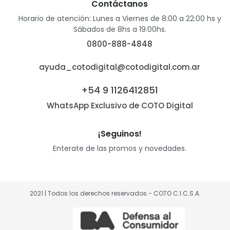
Contáctanos
Horario de atención: Lunes a Viernes de 8:00 a 22:00 hs y
Sábados de 8hs a 19:00hs.
0800-888-4848
ayuda_cotodigital@cotodigital.com.ar
+54 9 1126412851
WhatsApp Exclusivo de COTO Digital
¡Seguinos!
Enterate de las promos y novedades.
2021 | Todos los derechos reservados - COTO C.I.C.S.A.