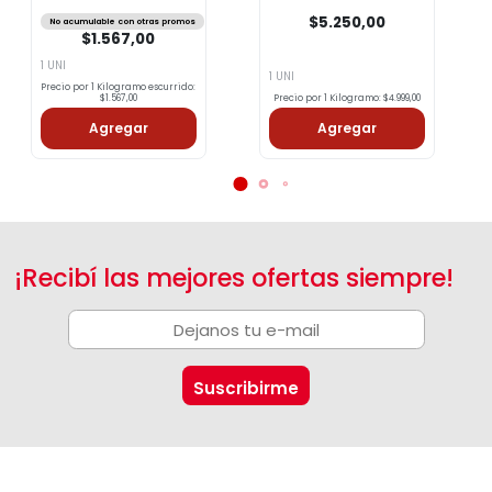
$5.250,00
No acumulable con otras promos
$1.567,00
1 UNI
1 UNI
Precio por 1 Kilogramo escurrido:
$1.567,00
Precio por 1 Kilogramo: $4.999,00
Agregar
Agregar
¡Recibí las mejores ofertas siempre!