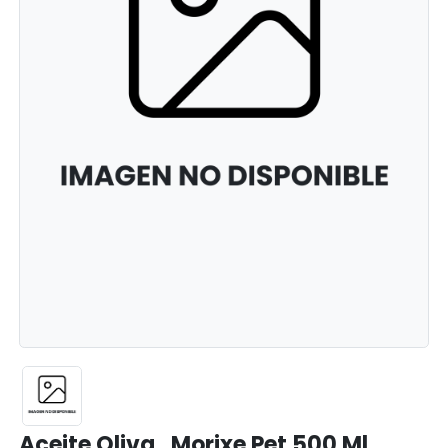
Aceite Oliva . Morixe Pet 500 Ml