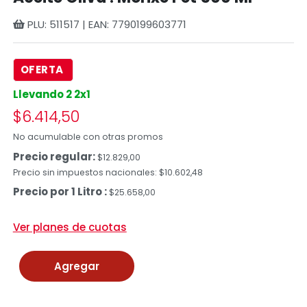
PLU: 511517 | EAN: 7790199603771
OFERTA
Llevando 2 2x1
$6.414,50
No acumulable con otras promos
Precio regular:
$12.829,00
Precio sin impuestos nacionales: $10.602,48
Precio por 1 Litro :
$25.658,00
Ver planes de cuotas
Agregar