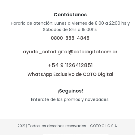
Contáctanos
Horario de atención: Lunes a Viernes de 8:00 a 22:00 hs y
Sábados de 8hs a 19:00hs.
0800-888-4848
ayuda_cotodigital@cotodigital.com.ar
+54 9 1126412851
WhatsApp Exclusivo de COTO Digital
¡Seguinos!
Enterate de las promos y novedades.
2021 | Todos los derechos reservados - COTO C.I.C.S.A.