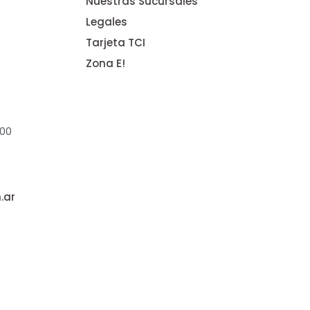
Nuestras Sucursales
Legales
Tarjeta TCI
Zona E!
:00
.ar