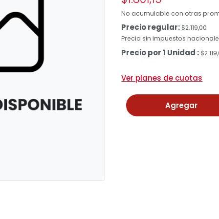
No acumulable con otras pro
Precio regular:
$2.119,00
Precio sin impuestos nacionales
Precio por 1 Unidad :
$2.119
Ver planes de cuotas
Agregar