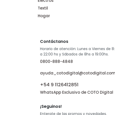
Electros
Textil
Hogar
Contáctanos
Horario de atención: Lunes a Viernes de 8
a 22:00 hs y Sábados de 8hs a 19:00hs.
0800-888-4848
ayuda_cotodigital@cotodigital.com
+54 9 1126412851
WhatsApp Exclusivo de COTO Digital
¡Seguinos!
Enterate de las promos y novedades.