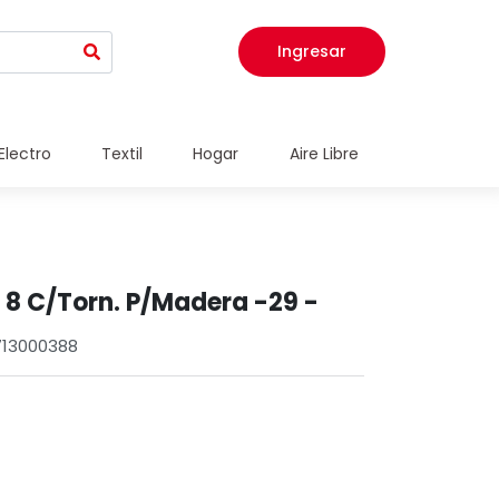
Ingresar
Electro
Textil
Hogar
Aire Libre
e 8 C/Torn. P/Madera -29 -
713000388