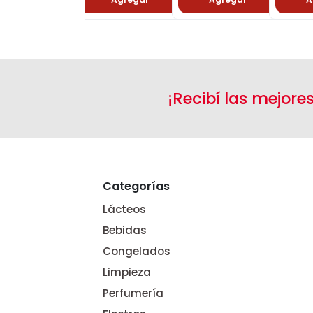
¡Recibí las mejore
Categorías
Lácteos
Bebidas
Congelados
Limpieza
Perfumería