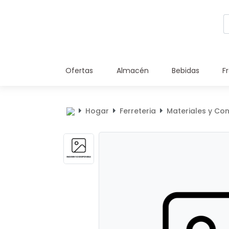
Ofertas
Almacén
Bebidas
F
Hogar
Ferreteria
Materiales y Co