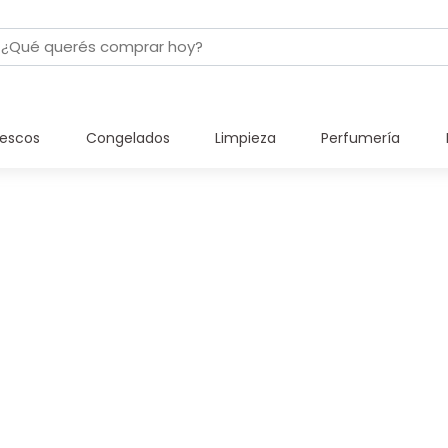
rescos
Congelados
Limpieza
Perfumería