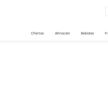
Ofertas
Almacén
Bebidas
F