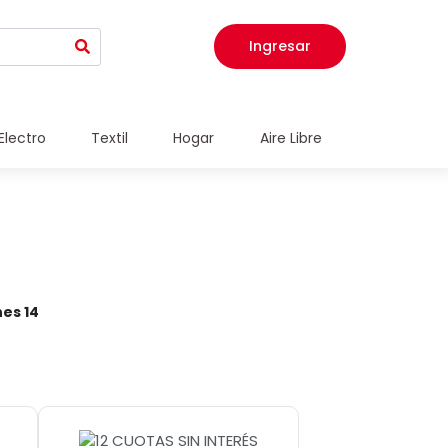
Ingresar
Electro
Textil
Hogar
Aire Libre
nes 14