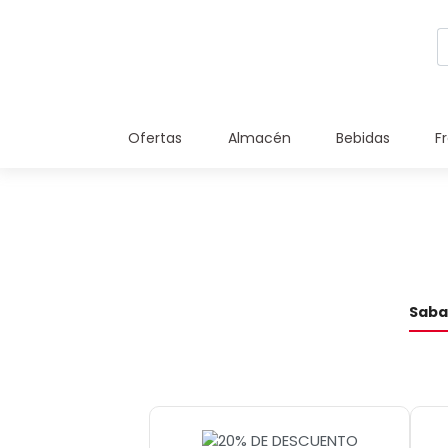
Ofertas
Almacén
Bebidas
F
Saba