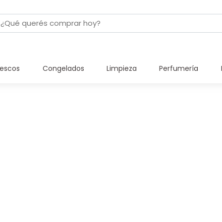
rescos
Congelados
Limpieza
Perfumería