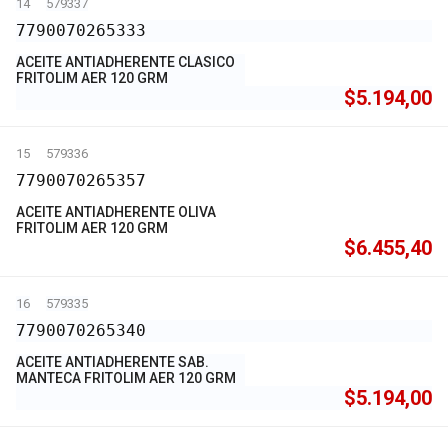
14
579337
7790070265333
ACEITE ANTIADHERENTE CLASICO
FRITOLIM AER 120 GRM
$5.194,00
15
579336
7790070265357
ACEITE ANTIADHERENTE OLIVA
FRITOLIM AER 120 GRM
$6.455,40
16
579335
7790070265340
ACEITE ANTIADHERENTE SAB.
MANTECA FRITOLIM AER 120 GRM
$5.194,00