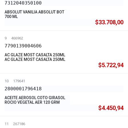
7312040350100
ABSOLUT VANILIA ABSOLUT BOT
700 ML
$33.708,00
9
466962
7790139004606
AC GLAZE MOST CASALTA 250ML
AC GLAZE MOST CASALTA 250ML
$5.722,94
10
179641
2800001796418
ACEITE AEROSOL COTO GIRASOL
ROCIO VEGETAL AER 120 GRM
$4.450,94
11
267186