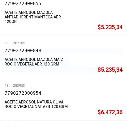
7790272000855
ACEITE AEROSOL MAZOLA
ANTIADHERENT MANTECA AER
120GR
$5.235,34
12
267185
7790272000848
ACEITE AEROSOL MAZOLA MAIZ
ROCIO VEGETAL AER 120 GRM
$5.235,34
13
283953
7790272000954
ACEITE AEROSOL NATURA OLIVA
ROCIO VEGETAL NAT AER.120 GRM
$6.472,36