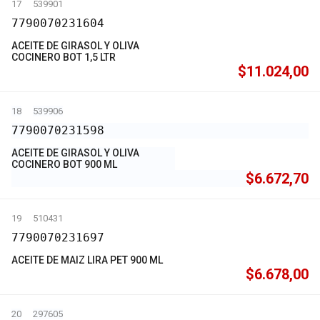
17
539901
7790070231604
ACEITE DE GIRASOL Y OLIVA
COCINERO BOT 1,5 LTR
$11.024,00
18
539906
7790070231598
ACEITE DE GIRASOL Y OLIVA
COCINERO BOT 900 ML
$6.672,70
19
510431
7790070231697
ACEITE DE MAIZ LIRA PET 900 ML
$6.678,00
20
297605