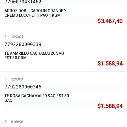
7790070431462
ARROZ DOBL. CAROLIN GRANDE Y
CREMO LUCCHETTI PAQ 1 KGM
$3.487,40
3
129304
7792280000339
TE AMARILLO CACHAMAI 20 SAQ
EST 30 GRM
$1.588,94
4
129303
7792280000346
TE ROSA CACHAMAI 20 SAQ EST 30
SAQ
$1.588,94
5
618896