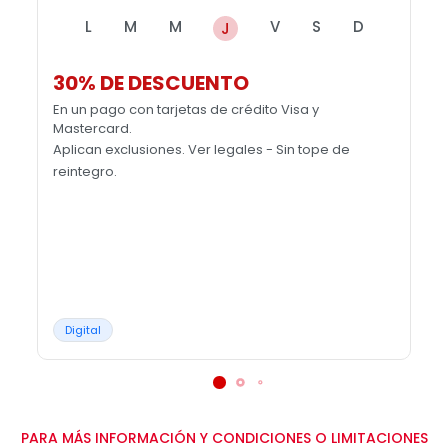
L
M
M
V
S
D
J
30% DE DESCUENTO
En un pago con tarjetas de crédito Visa y
Mastercard.
Aplican exclusiones. Ver legales - Sin tope de
reintegro.
Digital
PARA MÁS INFORMACIÓN Y CONDICIONES O LIMITACIONES