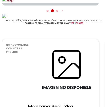
HASTA EL 10/08/2026. PARA MÁS INFORMACIÓN Y CONDICIONES APLICABLES BUSCAR EN LOS
LEGALES SECCIÓN "VERDULERIA EXCLUSIVO".
VER LEGALES
NO ACUMULABLE
CON OTRAS
PROMOS
Manzana Red . Xkg