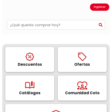
Ingresar
Descuentos
Ofertas
Catálogos
Comunidad Coto