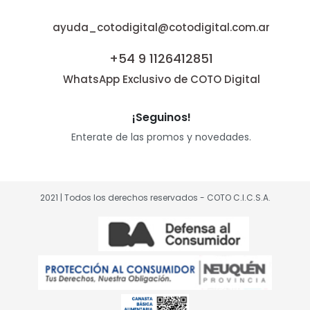
ayuda_cotodigital@cotodigital.com.ar
+54 9 1126412851
WhatsApp Exclusivo de COTO Digital
¡Seguinos!
Enterate de las promos y novedades.
2021 | Todos los derechos reservados - COTO C.I.C.S.A.