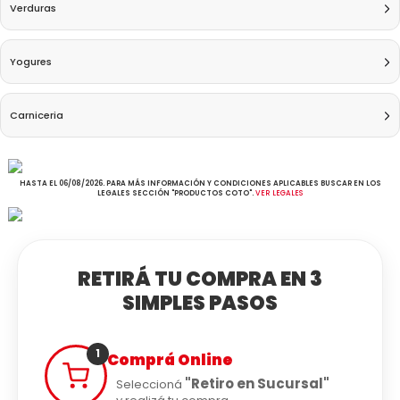
Verduras
Yogures
Carniceria
HASTA EL 06/08/2026. PARA MÁS INFORMACIÓN Y CONDICIONES APLICABLES BUSCAR EN LOS
LEGALES SECCIÓN "PRODUCTOS COTO".
VER LEGALES
RETIRÁ TU COMPRA EN 3
SIMPLES PASOS
1
Comprá Online
"Retiro en Sucursal"
Seleccioná