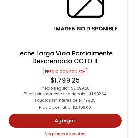
Leche Larga Vida Parcialmente
Descremada COTO 1l
PRECIO CON 50% 2DA
$1.799,25
Precio Regular: $2.399,00
Precio sin impuestos nacionales: $1.982,64
1 cuotas sin interés de $1.799,25
Precio por 1 Litro: $2.399,00
Agregar
Ver planes de cuotas